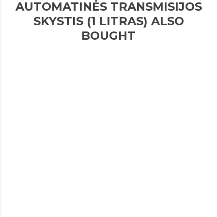
AUTOMATINĖS TRANSMISIJOS
SKYSTIS (1 LITRAS) ALSO
BOUGHT
1087298247 ALYVOS KARTERIS ZF 8 AG