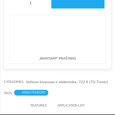
„WHATSAPP“ PRAŠYMAS
Vožtuvo korpusas ir elektronika
,
722.9 (7G-Tronic)
CATEGORIES:
A000270185280
TAGS:
FEATURES
APPLICATION LIST