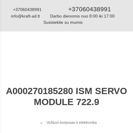
+37060438991
+37060438991
info@kraft-ad.lt
Darbo dienomis nuo 8:00 iki 17:00
Susisiekite su mumis
Katalogas
A000270185280 ISM SERVO
MODULE 722.9
Vožtuvo korpusas ir elektronika