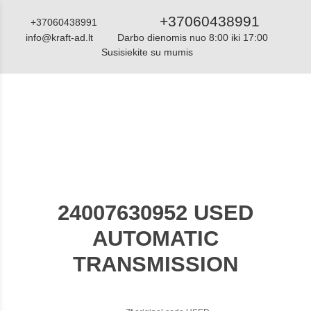
+37060438991
+37060438991
info@kraft-ad.lt
Darbo dienomis nuo 8:00 iki 17:00
Susisiekite su mumis
Katalogas
24007630952 USED
AUTOMATIC
TRANSMISSION