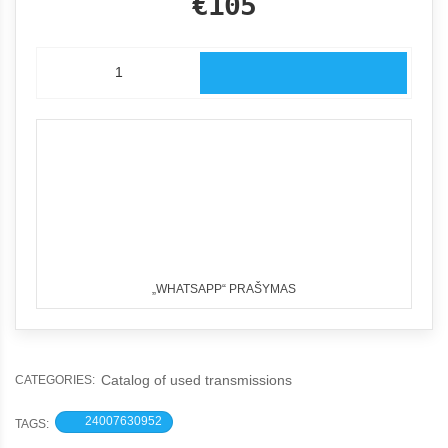
€105
„WHATSAPP“ PRAŠYMAS
Catalog of used transmissions
CATEGORIES:
24007630952
TAGS: