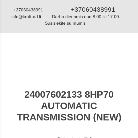
+37060438991
+37060438991
info@kraft-ad.lt
Darbo dienomis nuo 8:00 iki 17:00
Susisiekite su mumis
Katalogas
24007602133 8HP70
AUTOMATIC
TRANSMISSION (NEW)