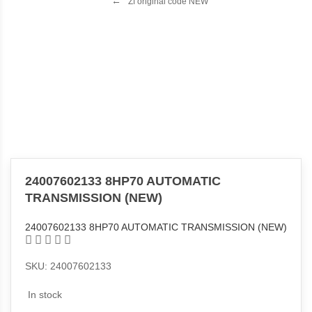
Zf original code NEW
24007602133 8HP70 AUTOMATIC
TRANSMISSION (NEW)
24007602133 8HP70 AUTOMATIC TRANSMISSION (NEW)
SKU: 24007602133
In stock