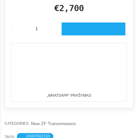
€2,700
„WHATSAPP“ PRAŠYMAS
New ZF Transmissions
CATEGORIES:
24007602133
TAGS: