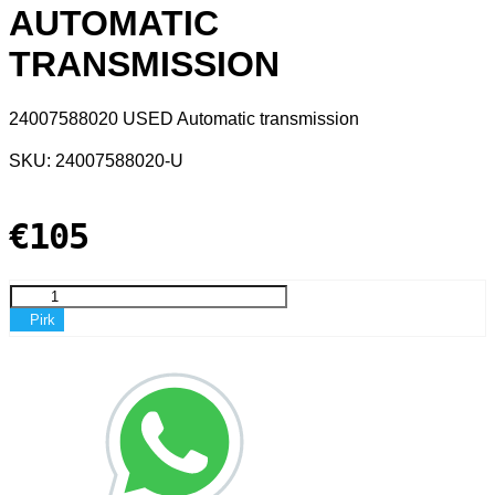
AUTOMATIC
TRANSMISSION
24007588020 USED Automatic transmission
SKU: 24007588020-U
€105
Pirk