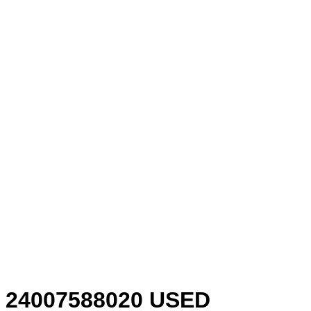
24007588020 USED