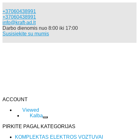
+37060438991
+37060438991
info@kraft-ad.lt
Darbo dienomis nuo 8:00 iki 17:00
Susisiekite su mumis
Katalogas
ACCOUNT
Viewed
Kalba
PIRKITE PAGAL KATEGORIJAS
KOMPLEKTAS ELEKTROS VOZTUVAI