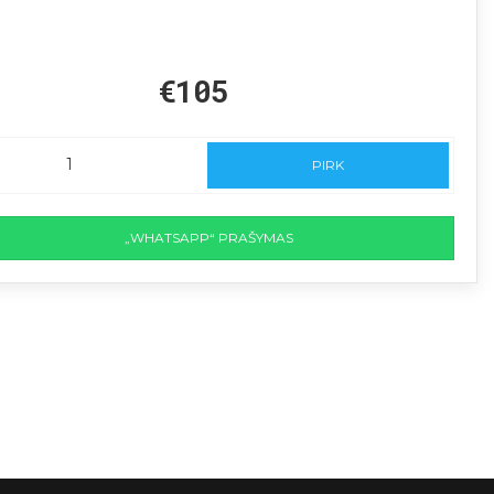
€105
PIRK
„WHATSAPP“ PRAŠYMAS