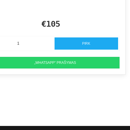
€105
PIRK
„WHATSAPP“ PRAŠYMAS