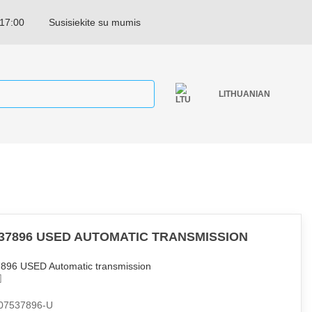
 17:00
Susisiekite su mumis
LITHUANIAN
537896 USED AUTOMATIC TRANSMISSION
896 USED Automatic transmission
07537896-U