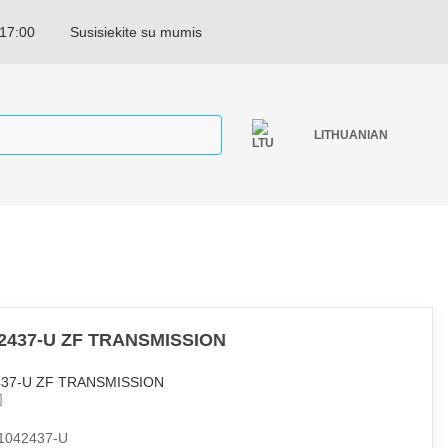
 17:00
Susisiekite su mumis
LITHUANIAN
2437-U ZF TRANSMISSION
437-U ZF TRANSMISSION
1042437-U