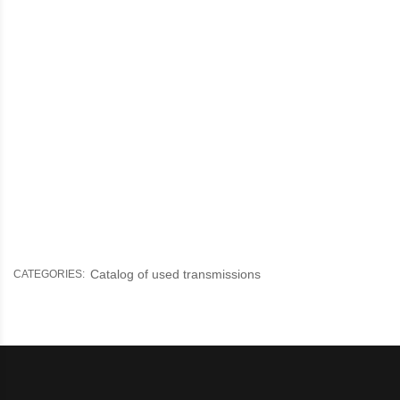
Catalog of used transmissions
CATEGORIES: