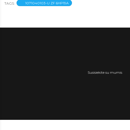
1071040103-U ZF 6HP19A
TAGS:
Susisiekite su mumis