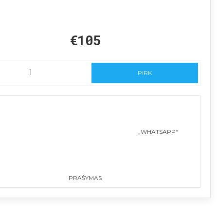
€105
PIRK
„WHATSAPP“
PRAŠYMAS