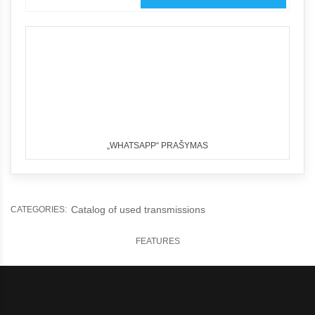
„WHATSAPP“ PRAŠYMAS
Catalog of used transmissions
CATEGORIES:
FEATURES