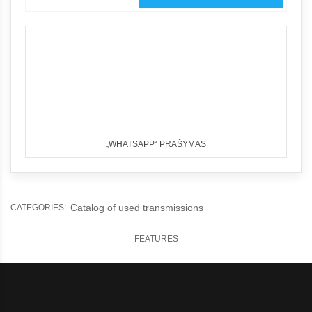
„WHATSAPP“ PRAŠYMAS
Catalog of used transmissions
CATEGORIES:
FEATURES