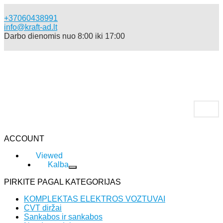
+37060438991
info@kraft-ad.lt
Darbo dienomis nuo 8:00 iki 17:00
ACCOUNT
Viewed
Kalba
PIRKITE PAGAL KATEGORIJAS
KOMPLEKTAS ELEKTROS VOZTUVAI
CVT diržai
Sankabos ir sankabos