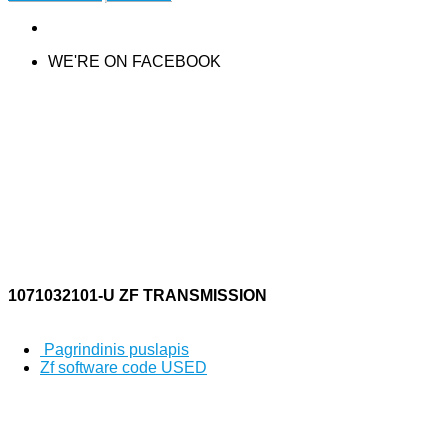
WE'RE ON FACEBOOK
1071032101-U ZF TRANSMISSION
Pagrindinis puslapis
Zf software code USED