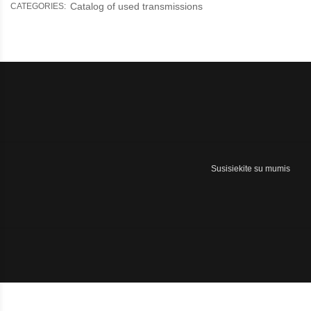
Catalog of used transmissions
CATEGORIES:
Susisiekite su mumis