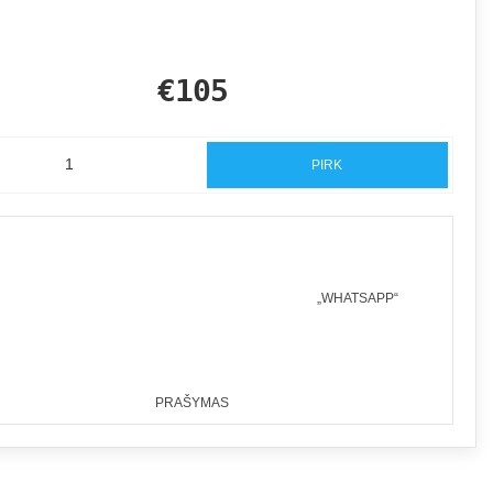
€105
PIRK
„WHATSAPP“
PRAŠYMAS