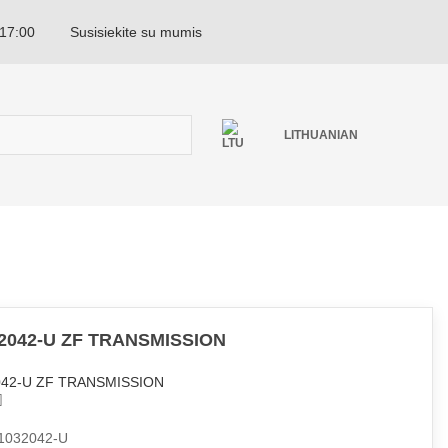
 17:00
Susisiekite su mumis
LITHUANIAN
2042-U ZF TRANSMISSION
042-U ZF TRANSMISSION
1032042-U