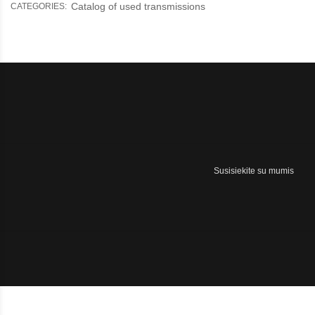
Catalog of used transmissions
CATEGORIES:
Susisiekite su mumis