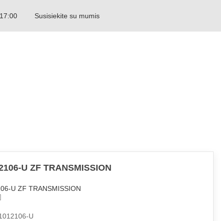
 17:00
Susisiekite su mumis
LITHUANIAN
2106-U ZF TRANSMISSION
106-U ZF TRANSMISSION
1012106-U