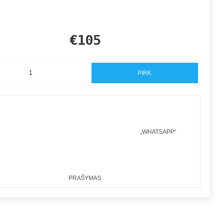
€105
PIRK
„WHATSAPP“
PRAŠYMAS