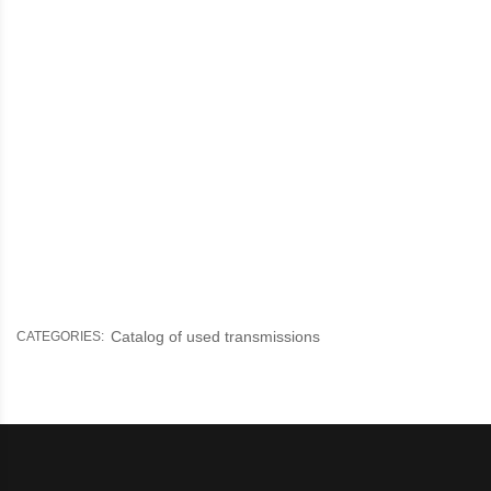
Catalog of used transmissions
CATEGORIES: