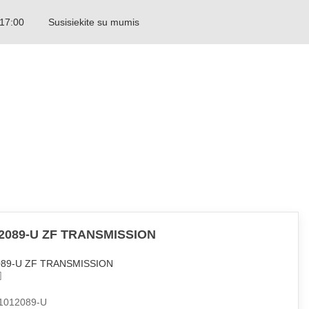
 17:00
Susisiekite su mumis
LITHUANIAN
2089-U ZF TRANSMISSION
089-U ZF TRANSMISSION
1012089-U