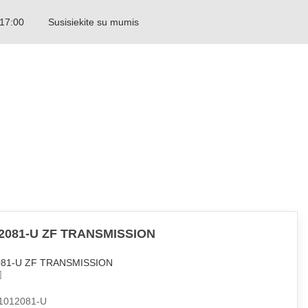
 17:00
Susisiekite su mumis
LITHUANIAN
2081-U ZF TRANSMISSION
081-U ZF TRANSMISSION
1012081-U