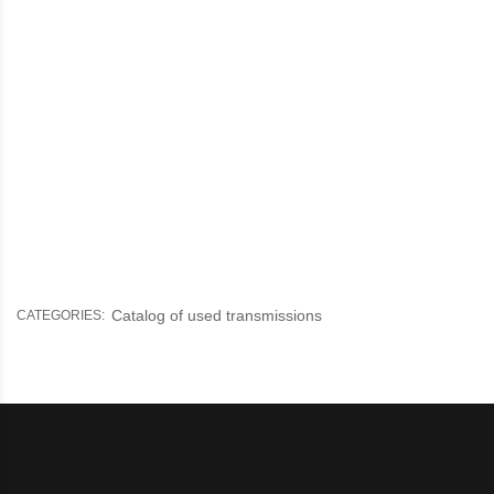
Catalog of used transmissions
CATEGORIES: