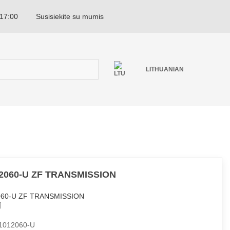
 17:00
Susisiekite su mumis
LITHUANIAN
2060-U ZF TRANSMISSION
060-U ZF TRANSMISSION
1012060-U