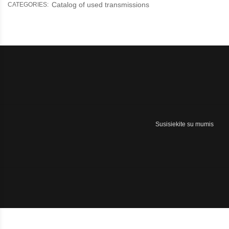
Catalog of used transmissions
CATEGORIES:
Susisiekite su mumis