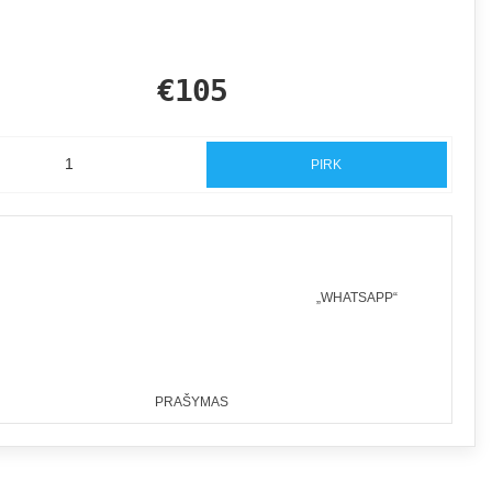
€105
PIRK
„WHATSAPP“
PRAŠYMAS