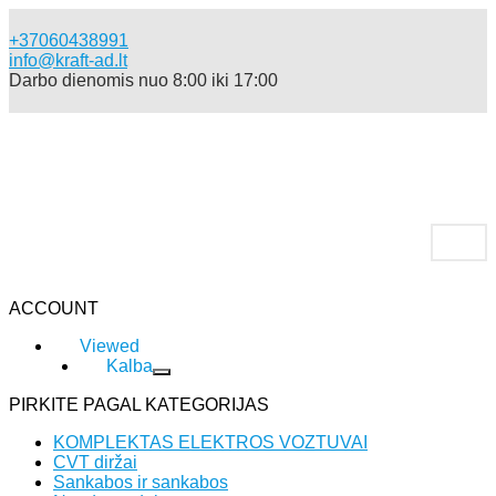
+37060438991
info@kraft-ad.lt
Darbo dienomis nuo 8:00 iki 17:00
ACCOUNT
Viewed
Kalba
PIRKITE PAGAL KATEGORIJAS
KOMPLEKTAS ELEKTROS VOZTUVAI
CVT diržai
Sankabos ir sankabos