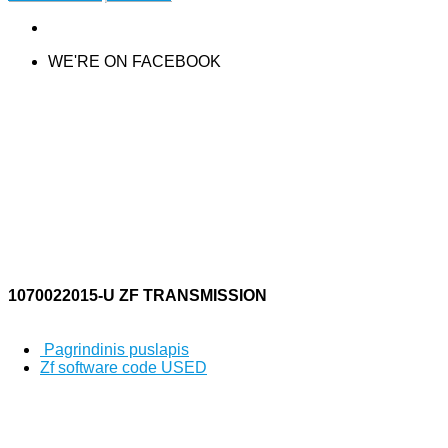
WE'RE ON FACEBOOK
1070022015-U ZF TRANSMISSION
Pagrindinis puslapis
Zf software code USED