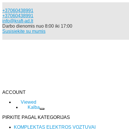
+37060438991
+37060438991
info@kraft-ad.lt
Darbo dienomis nuo 8:00 iki 17:00
Susisiekite su mumis
Katalogas
ACCOUNT
Viewed
Kalba
PIRKITE PAGAL KATEGORIJAS
KOMPLEKTAS ELEKTROS VOZTUVAI