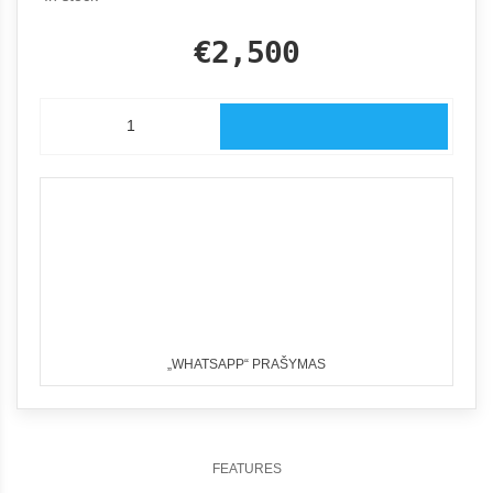
€2,500
„WHATSAPP“ PRAŠYMAS
FEATURES