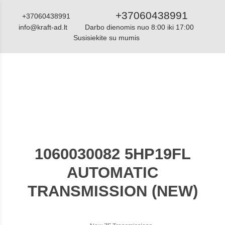
+37060438991
+37060438991
info@kraft-ad.lt
Darbo dienomis nuo 8:00 iki 17:00
Susisiekite su mumis
Katalogas
1060030082 5HP19FL
AUTOMATIC
TRANSMISSION (NEW)