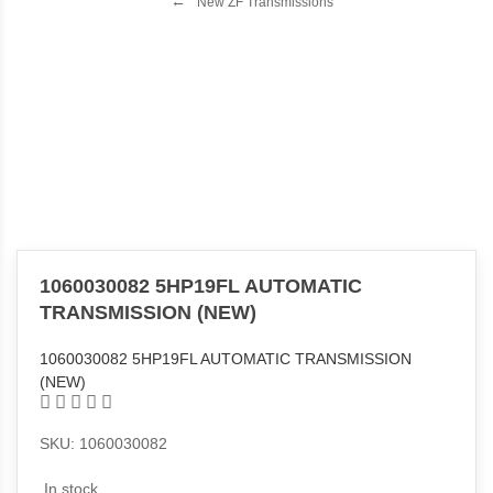
New ZF Transmissions
1060030082 5HP19FL AUTOMATIC
TRANSMISSION (NEW)
1060030082 5HP19FL AUTOMATIC TRANSMISSION
(NEW)
SKU: 1060030082
In stock