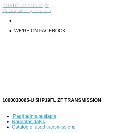
TURITE KLAUSIMŲ?
Paklauskite specialisto
WE'RE ON FACEBOOK
1060030065-U 5HP19FL ZF TRANSMISSION
Pagrindinis puslapis
Naudotos dalys
Catalog of used transmissions