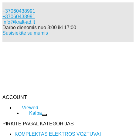
+37060438991
+37060438991
info@kraft-ad.lt
Darbo dienomis nuo 8:00 iki 17:00
Susisiekite su mumis
Katalogas
ACCOUNT
Viewed
Kalba
PIRKITE PAGAL KATEGORIJAS
KOMPLEKTAS ELEKTROS VOZTUVAI