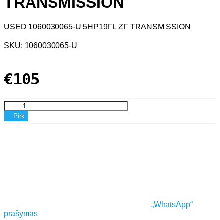
TRANSMISSION
USED 1060030065-U 5HP19FL ZF TRANSMISSION
SKU: 1060030065-U
€105
Pirk
„WhatsApp“
prašymas