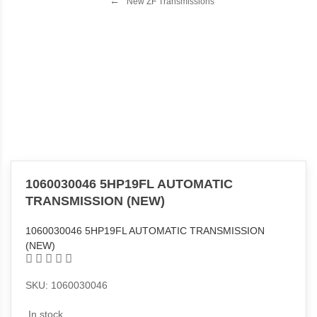
New ZF Transmissions
1060030046 5HP19FL AUTOMATIC
TRANSMISSION (NEW)
1060030046 5HP19FL AUTOMATIC TRANSMISSION
(NEW)
SKU: 1060030046
In stock