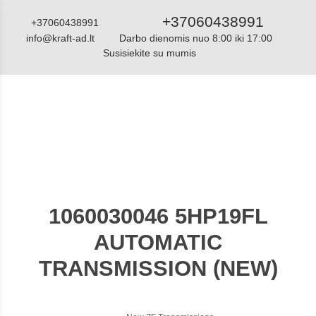
+37060438991
+37060438991
info@kraft-ad.lt
Darbo dienomis nuo 8:00 iki 17:00
Susisiekite su mumis
Katalogas
1060030046 5HP19FL
AUTOMATIC
TRANSMISSION (NEW)