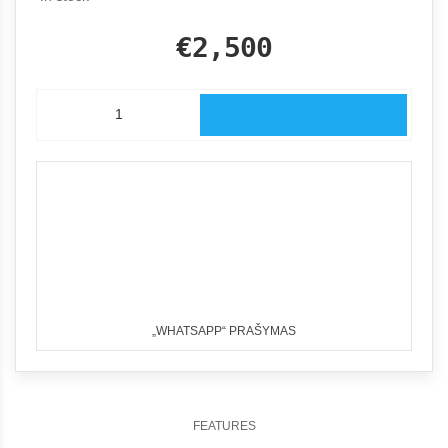
€2,500
„WHATSAPP“ PRAŠYMAS
FEATURES